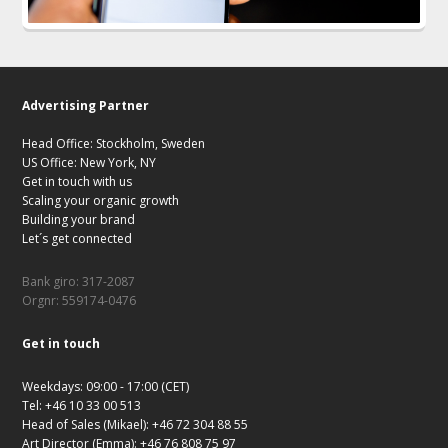
Advertising Partner
Head Office: Stockholm, Sweden
US Office: New York, NY
Get in touch with us
Scaling your organic growth
Building your brand
Let´s get connected
Bank giro: 317-2087
Orgnr: 559174-0476
Get in touch
Weekdays: 09:00 - 17:00 (CET)
Tel: +46 10 33 00 513
Head of Sales (Mikael): +46 72 304 88 55
Art Director (Emma): +46 76 808 75 97