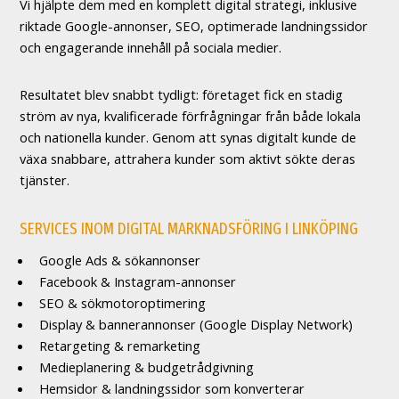
Vi hjälpte dem med en komplett digital strategi, inklusive
riktade Google-annonser, SEO, optimerade landningssidor
och engagerande innehåll på sociala medier.
Resultatet blev snabbt tydligt: företaget fick en stadig
ström av nya, kvalificerade förfrågningar från både lokala
och nationella kunder. Genom att synas digitalt kunde de
växa snabbare, attrahera kunder som aktivt sökte deras
tjänster.
SERVICES
INOM DIGITAL MARKNADSFÖRING I LINKÖPING
Google Ads & sökannonser
Facebook & Instagram-annonser
SEO & sökmotoroptimering
Display & bannerannonser (Google Display Network)
Retargeting & remarketing
Medieplanering & budgetrådgivning
Hemsidor & landningssidor som konverterar