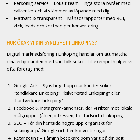
Personlig service – Lokalt team – inga stora byråer med
callcenter och vi stämmer av löpande med dig.
Mätbart & transparent – Månadsrapporter med ROI,
klick, leads och kostnad per konvertering.
HUR ÖKAR VI DIN SYNLIGHET I LINKÖPING?
Digital marknadsföring i Linköping handlar om att matcha
dina erbjudanden med vad folk söker. Till exempel hjälper vi
ofta företag med:
Google Ads – Syns högst upp när kunder söker
“tandläkare Linköping”, “bilverkstad Linköping” eller
“hantverkare Linköping”
Facebook & Instagram-annonser, där vi riktar mot lokala
målgrupper (ålder, intressen, bostadsort i Linköping.
SEO – Får din hemsida högre upp organiskt för
sökningar på Google och fler konverteringar.
Retargeting – Påminn besökare som varit på din sajt