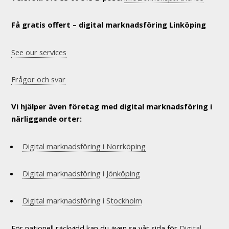
Få gratis offert – digital marknadsföring Linköping
See our services
Frågor och svar
Vi hjälper även företag med digital marknadsföring i
närliggande orter:
Digital marknadsföring i Norrköping
Digital marknadsföring i Jönköping
Digital marknadsföring i Stockholm
För nationell räckvidd kan du även se vår sida för
Digital