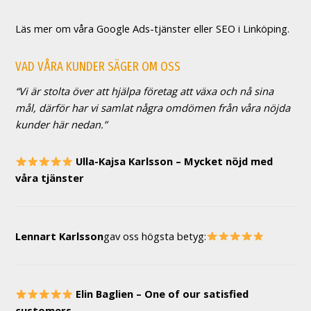
Läs mer om våra Google Ads-tjänster eller SEO i Linköping.
VAD VÅRA KUNDER SÄGER OM OSS
“Vi är stolta över att hjälpa företag att växa och nå sina
mål, därför har vi samlat några omdömen från våra nöjda
kunder här nedan.”
Ulla-Kajsa Karlsson – Mycket nöjd med
våra tjänster
Lennart Karlsson
gav oss högsta betyg:
Elin Baglien – One of our satisfied
customers