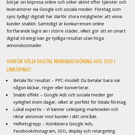
börjar sin köpresa online och söker aktivt efter tjänster och
leverantörer via Google och sociala medier. Företag som
syns tydligt digitalt har därför stora möjligheter att vinna
kunder snabbt. Samtidigt är konkurrensen online
fortfarande lägre än i större städer, vilket gör att en smart
digital strategi kan ge tydliga resultat utan höga
annonskostnader.
VARFÖR VÄLJA DIGITAL MARKNADSFÖRING HOS OSS I
LINKÖPING?
Betala för resultat – PPC-modell: Du betalar bara när
någon klickar, ringer eller konverterar.
Snabb effekt – Google Ads och sociala medier ger
synlighet inom dagar, vilket är perfekt för lokala företag.
Lokal expertis – Vi känner Linköping-marknaden och
riktar annonser mot kunder i ditt område.
Helhetsgrepp – Kombinera Google Ads,
Facebook/Instagram, SEO, display och retargeting.