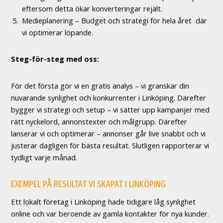
eftersom detta ökar konverteringar rejält.
Medieplanering – Budget och strategi för hela året där
vi optimerar löpande.
Steg-för-steg med oss:
För det första gör vi en gratis analys – vi granskar din
nuvarande synlighet och konkurrenter i Linköping. Därefter
bygger vi strategi och setup – vi sätter upp kampanjer med
rätt nyckelord, annonstexter och målgrupp. Därefter
lanserar vi och optimerar – annonser går live snabbt och vi
justerar dagligen för bästa resultat. Slutligen rapporterar vi
tydligt varje månad.
EXEMPEL PÅ RESULTAT VI SKAPAT I LINKÖPING
Ett lokalt företag i Linköping hade tidigare låg synlighet
online och var beroende av gamla kontakter för nya kunder.