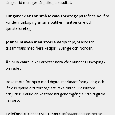
längre tid men ger långsiktiga resultat.
Fungerar det för små lokala företag?
Ja! Många av våra
kunder i Linköping är små butiker, hantverkare och
tjänsteföretag.
Jobbar ni även med större kedjor?
Ja, vi arbetar
tillsammans med flera kedjor i Sverige och Norden.
Är ni lokala?
Ja – vi arbetar nära våra kunder i Linköping-
området.
Boka möte för hjälp med digital marknadsföring idag och
låt oss hjälpa ditt företag att växa online. Dessutom
erbjuder vi alltid en kostnadsfri genomgång av din digitala
närvaro.
Telefon:
010-33 00 513
E-post:
info@annonspartner.se