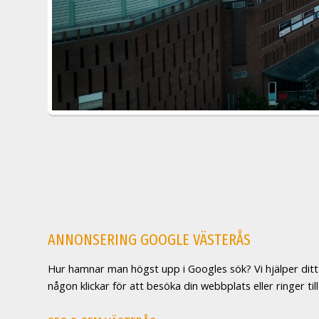
ANNONSERING GOOGLE VÄSTERÅS
Hur hamnar man högst upp i Googles sök? Vi hjälper ditt 
någon klickar för att besöka din webbplats eller ringer t