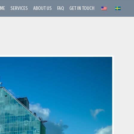
ME
SERVICES
ABOUT US
FAQ
GET IN TOUCH