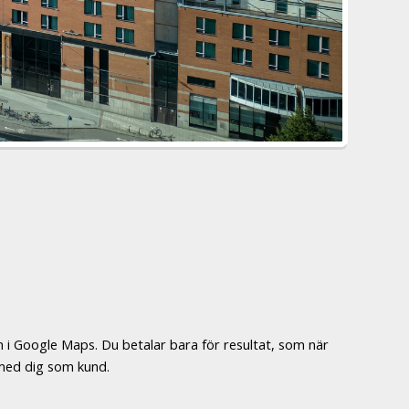
h i Google Maps. Du betalar bara för resultat, som när
s med dig som kund.