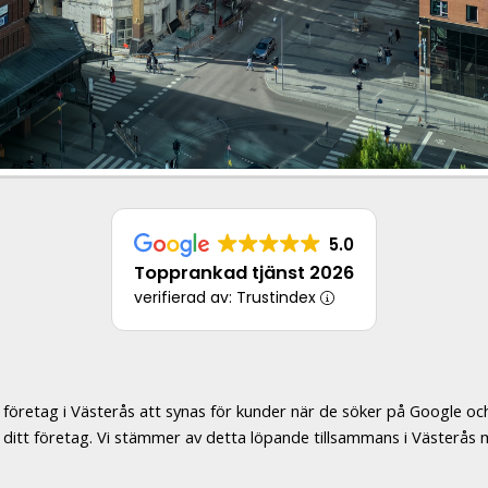
5.0
Topprankad tjänst 2026
verifierad av: Trustindex
företag i Västerås att synas för kunder när de söker på Google oc
ill ditt företag. Vi stämmer av detta löpande tillsammans i Västerå