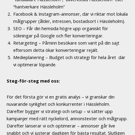
“hantverkare Hässleholm”
Facebook & Instagram-annonser, där vi riktar mot lokala
målgrupper (ålder, intressen, bostadsort i Hässleholm).
SEO – Får din hemsida högre upp organiskt för
sökningar på Google och fler konverteringar.
Retargeting – Påminn besökare som varit på din sajt
eftersom detta ökar konverteringar rejält.
Medieplanering – Budget och strategi för hela året där
vi optimerar löpande.
Steg-för-steg med oss:
För det första gör vi en gratis analys – vi granskar din
nuvarande synlighet och konkurrenter i Hässleholm.
Därefter bygger vi strategi och setup – vi sätter upp
kampanjer med rätt nyckelord, annonstexter och målgrupp.
Därefter lanserar vi och optimerar – annonser går live
snabbt och vi justerar dagligen för bästa resultat. Slutligen