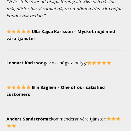
“Vi är stolta över att hjälpa företag att växa och nå sina
mål, därför har vi samlat några omdömen från våra nöjda
kunder här nedan.”
Ulla-Kajsa Karlsson – Mycket nöjd med
våra tjänster
Lennart Karlsson
gav oss högsta betyg:
Elin Baglien – One of our satisfied
customers
Anders Sandström
rekommenderar våra tjänster: