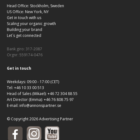
Head Office: Stockholm, Sweden
US Office: New York, NY
Get in touch with us
Scaling your organic growth
Building your brand
Let´s get connected
Bank giro: 317-2087
Orgnr: 559174-0476
Get in touch
Weekdays: 09:00 - 17:00 (CET)
Tel: +46 10 33 00 513
Head of Sales (Mikael): +46 72 304 88 55
Art Director (Emma): +46 76 808 75 97
E-mail:
info@annonspartner.se
© Copyright 2026 Advertising Partner