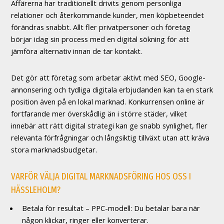
Affärerna har traditionellt drivits genom personliga
relationer och återkommande kunder, men köpbeteendet
förändras snabbt. Allt fler privatpersoner och företag
börjar idag sin process med en digital sökning för att
jämföra alternativ innan de tar kontakt.
Det gör att företag som arbetar aktivt med SEO, Google-
annonsering och tydliga digitala erbjudanden kan ta en stark
position även på en lokal marknad. Konkurrensen online är
fortfarande mer överskådlig än i större städer, vilket
innebär att rätt digital strategi kan ge snabb synlighet, fler
relevanta förfrågningar och långsiktig tillväxt utan att kräva
stora marknadsbudgetar.
VARFÖR VÄLJA DIGITAL MARKNADSFÖRING HOS OSS I
HÄSSLEHOLM?
Betala för resultat – PPC-modell: Du betalar bara när
någon klickar, ringer eller konverterar.