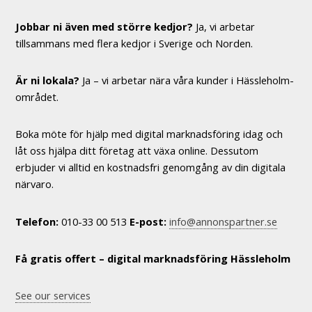
Jobbar ni även med större kedjor?
Ja, vi arbetar
tillsammans med flera kedjor i Sverige och Norden.
Är ni lokala?
Ja – vi arbetar nära våra kunder i Hässleholm-
området.
Boka möte för hjälp med digital marknadsföring idag och
låt oss hjälpa ditt företag att växa online. Dessutom
erbjuder vi alltid en kostnadsfri genomgång av din digitala
närvaro.
Telefon:
010-33 00 513
E-post:
info@annonspartner.se
Få gratis offert – digital marknadsföring Hässleholm
See our services