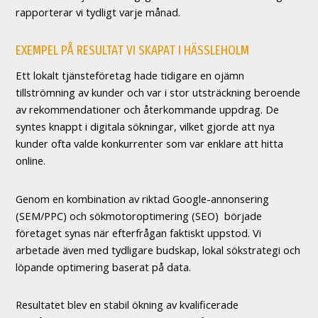
rapporterar vi tydligt varje månad.
EXEMPEL PÅ RESULTAT VI SKAPAT I HÄSSLEHOLM
Ett lokalt tjänsteföretag hade tidigare en ojämn
tillströmning av kunder och var i stor utsträckning beroende
av rekommendationer och återkommande uppdrag. De
syntes knappt i digitala sökningar, vilket gjorde att nya
kunder ofta valde konkurrenter som var enklare att hitta
online.
Genom en kombination av riktad Google-annonsering
(SEM/PPC) och sökmotoroptimering (SEO) började
företaget synas när efterfrågan faktiskt uppstod. Vi
arbetade även med tydligare budskap, lokal sökstrategi och
löpande optimering baserat på data.
Resultatet blev en stabil ökning av kvalificerade