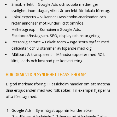
Snabb effekt – Google Ads och sociala medier ger
synlighet inom dagar, vilket är perfekt för lokala företag.
Lokal expertis – Vi känner Hässleholm-marknaden och
riktar annonser mot kunder i ditt område.
Helhetsgrepp – Kombinera Google Ads,
Facebook/Instagram, SEO, display och retargeting.
Personlig service – Lokalt team – inga stora byråer med
callcenter och vi stämmer av löpande med dig.
Mätbart & transparent – Månadsrapporter med ROI,
klick, leads och kostnad per konvertering.
HUR ÖKAR VI DIN SYNLIGHET I HÄSSLEHOLM?
Digital marknadsföring i Hässleholm handlar om att matcha
dina erbjudanden med vad folk söker. Till exempel hjälper vi
ofta företag med:
Google Ads – Syns högst upp när kunder söker
“tandläkare Hässleholm”, “bilverkstad Hässleholm” eller