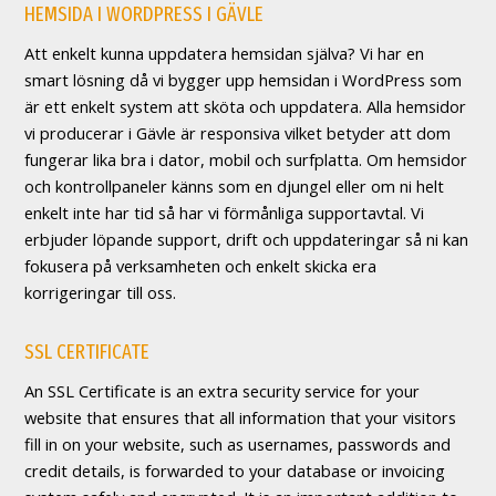
HEMSIDA I WORDPRESS I GÄVLE
Att enkelt kunna uppdatera hemsidan själva? Vi har en
smart lösning då vi bygger upp hemsidan i WordPress som
är ett enkelt system att sköta och uppdatera. Alla hemsidor
vi producerar i Gävle är responsiva vilket betyder att dom
fungerar lika bra i dator, mobil och surfplatta. Om hemsidor
och kontrollpaneler känns som en djungel eller om ni helt
enkelt inte har tid så har vi förmånliga supportavtal. Vi
erbjuder löpande support, drift och uppdateringar så ni kan
fokusera på verksamheten och enkelt skicka era
korrigeringar till oss.
SSL CERTIFICATE
An SSL Certificate is an extra security service for your
website that ensures that all information that your visitors
fill in on your website, such as usernames, passwords and
credit details, is forwarded to your database or invoicing