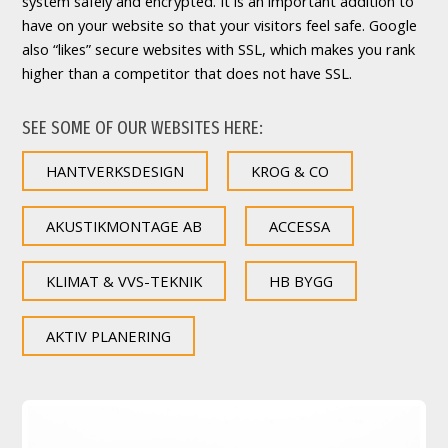
system safely and encrypted. It is an important addition to
have on your website so that your visitors feel safe. Google
also “likes” secure websites with SSL, which makes you rank
higher than a competitor that does not have SSL.
SEE SOME OF OUR WEBSITES HERE:
HANTVERKSDESIGN
KROG & CO
AKUSTIKMONTAGE AB
ACCESSA
KLIMAT & VVS-TEKNIK
HB BYGG
AKTIV PLANERING