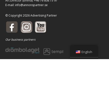
Art Director (Emma): +46 76 808 75 97
E-mail:
info@annonspartner.se
© Copyright 2026 Advertising Partner
Our business partners
English