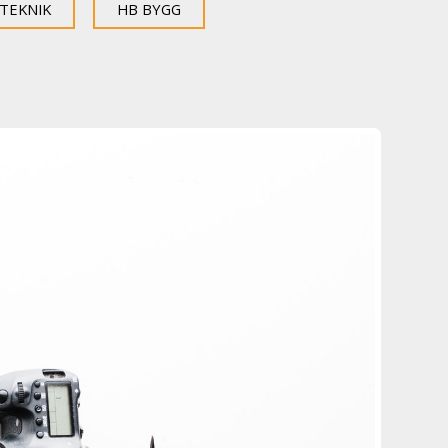
-TEKNIK
HB BYGG