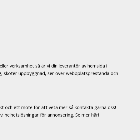
ller verksamhet så är vi din leverantör av hemsida i
lag, sköter uppbyggnad, ser över webbplatsprestanda och
kt och ett möte för att veta mer så kontakta gärna oss!
vi helhetslösningar för annonsering. Se mer här!