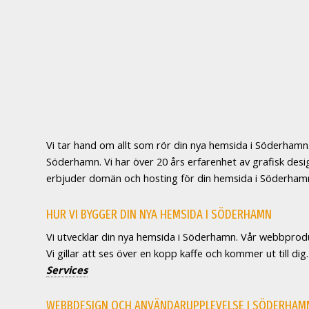
Vi tar hand om allt som rör din nya hemsida i Söderhamn. 
Söderhamn. Vi har över 20 års erfarenhet av grafisk de
erbjuder domän och hosting för din hemsida i Söderham
HUR VI BYGGER DIN NYA HEMSIDA I SÖDERHAMN
Vi utvecklar din nya hemsida i Söderhamn. Vår webbprodu
Vi gillar att ses över en kopp kaffe och kommer ut till 
Services
WEBBDESIGN OCH ANVÄNDARUPPLEVELSE I SÖDERHAM