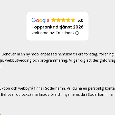
5.0
Topprankad tjänst 2026
verifierad av: Trustindex
Behöver ni en ny mobilanpassad hemsida till ert företag, förening e
sign, webbutveckling och programmering. Vi ger dig ett designförs
n.
ktion och webbyrå finns i Söderhamn. Vill du ha en personlig konta
dig. Behöver du också marknadsföra din nya hemsida i Söderhamn har 
N