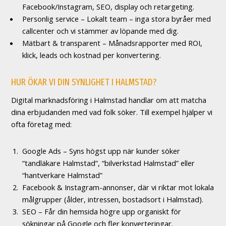
Facebook/Instagram, SEO, display och retargeting.
Personlig service – Lokalt team – inga stora byråer med
callcenter och vi stämmer av löpande med dig.
Mätbart & transparent – Månadsrapporter med ROI,
klick, leads och kostnad per konvertering.
HUR ÖKAR VI DIN SYNLIGHET I HALMSTAD?
Digital marknadsföring i Halmstad handlar om att matcha
dina erbjudanden med vad folk söker. Till exempel hjälper vi
ofta företag med:
Google Ads – Syns högst upp när kunder söker
“tandläkare Halmstad”, “bilverkstad Halmstad” eller
“hantverkare Halmstad”
Facebook & Instagram-annonser, där vi riktar mot lokala
målgrupper (ålder, intressen, bostadsort i Halmstad).
SEO – Får din hemsida högre upp organiskt för
sökningar på Google och fler konverteringar.