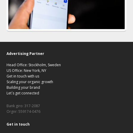
Advertising Partner
Head Office: Stockholm, Sweden
US Office: New York, NY
Get in touch with us
Scaling your organic growth
Building your brand
Let´s get connected
Bank giro: 317-2087
Orgnr: 559174-0476
Get in touch