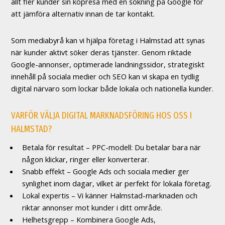
allt fler kunder sin köpresa med en sökning på Google för
att jämföra alternativ innan de tar kontakt.
Som mediabyrå kan vi hjälpa företag i Halmstad att synas
när kunder aktivt söker deras tjänster. Genom riktade
Google-annonser, optimerade landningssidor, strategiskt
innehåll på sociala medier och SEO kan vi skapa en tydlig
digital närvaro som lockar både lokala och nationella kunder.
VARFÖR VÄLJA DIGITAL MARKNADSFÖRING HOS OSS I
HALMSTAD?
Betala för resultat – PPC-modell: Du betalar bara när
någon klickar, ringer eller konverterar.
Snabb effekt – Google Ads och sociala medier ger
synlighet inom dagar, vilket är perfekt för lokala företag.
Lokal expertis – Vi känner Halmstad-marknaden och
riktar annonser mot kunder i ditt område.
Helhetsgrepp – Kombinera Google Ads,