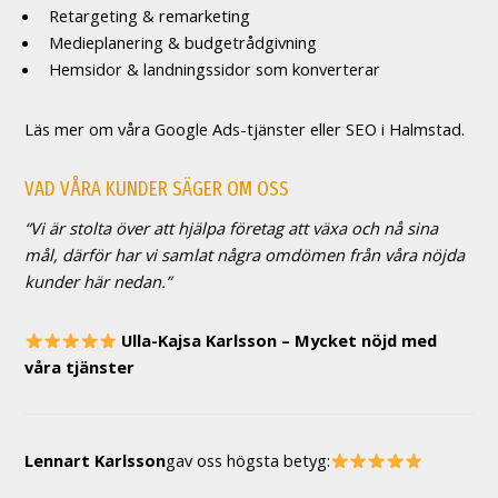
Retargeting & remarketing
Medieplanering & budgetrådgivning
Hemsidor & landningssidor som konverterar
Läs mer om våra Google Ads-tjänster eller SEO i Halmstad.
VAD VÅRA KUNDER SÄGER OM OSS
“Vi är stolta över att hjälpa företag att växa och nå sina
mål, därför har vi samlat några omdömen från våra nöjda
kunder här nedan.”
Ulla-Kajsa Karlsson – Mycket nöjd med
våra tjänster
Lennart Karlsson
gav oss högsta betyg: