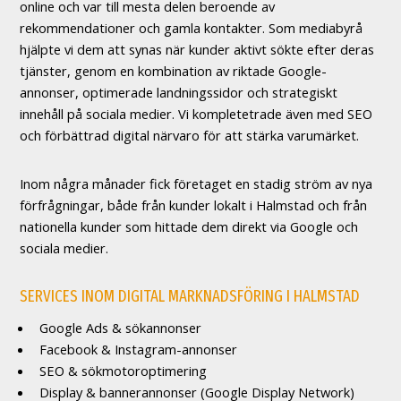
online och var till mesta delen beroende av
rekommendationer och gamla kontakter. Som mediabyrå
hjälpte vi dem att synas när kunder aktivt sökte efter deras
tjänster, genom en kombination av riktade Google-
annonser, optimerade landningssidor och strategiskt
innehåll på sociala medier. Vi kompletetrade även med SEO
och förbättrad digital närvaro för att stärka varumärket.
Inom några månader fick företaget en stadig ström av nya
förfrågningar, både från kunder lokalt i Halmstad och från
nationella kunder som hittade dem direkt via Google och
sociala medier.
SERVICES
INOM DIGITAL MARKNADSFÖRING I HALMSTAD
Google Ads & sökannonser
Facebook & Instagram-annonser
SEO & sökmotoroptimering
Display & bannerannonser (Google Display Network)