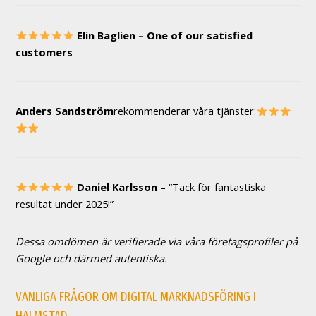
Elin Baglien – One of our satisfied
customers
Anders Sandström
rekommenderar våra tjänster:
Daniel Karlsson
– “Tack för fantastiska
resultat under 2025!”
Dessa omdömen är verifierade via våra företagsprofiler på
Google och därmed autentiska.
VANLIGA FRÅGOR OM DIGITAL MARKNADSFÖRING I
HALMSTAD