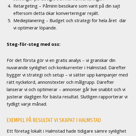
Retargeting – Påminn besökare som varit på din sajt
eftersom detta ökar konverteringar rejält.
Medieplanering – Budget och strategi för hela året där
vi optimerar löpande.
Steg-för-steg med oss:
För det första gör vi en gratis analys – vi granskar din
nuvarande synlighet och konkurrenter i Halmstad. Därefter
bygger vi strategi och setup – vi sätter upp kampanjer med
rätt nyckelord, annonstexter och målgrupp. Därefter
lanserar vi och optimerar – annonser går live snabbt och vi
justerar dagligen för bästa resultat. Slutligen rapporterar vi
tydligt varje månad.
EXEMPEL PÅ RESULTAT VI SKAPAT I HALMSTAD
Ett företag lokalt i Halmstad hade tidigare sämre synlighet