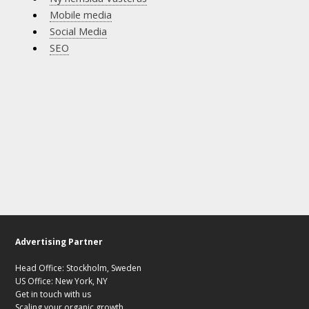
Mobile media
Social Media
SEO
Advertising Partner
Head Office: Stockholm, Sweden
US Office: New York, NY
Get in touch with us
Scaling your organic growth