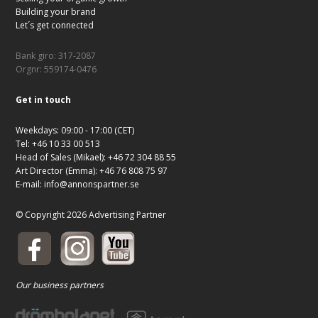
Building your brand
Let´s get connected
Bank giro: 317-2087
Orgnr: 559174-0476
Get in touch
Weekdays: 09:00 - 17:00 (CET)
Tel: +46 10 33 00 513
Head of Sales (Mikael): +46 72 304 88 55
Art Director (Emma): +46 76 808 75 97
E-mail:
info@annonspartner.se
© Copyright 2026 Advertising Partner
Our business partners